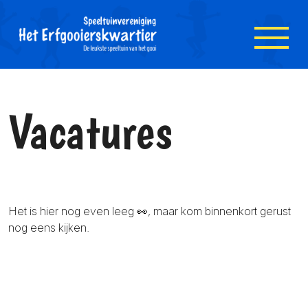
Skip to Main Content
Open Accessibility Menu
Vacatures
Het is hier nog even leeg 👀, maar kom binnenkort gerust
nog eens kijken.